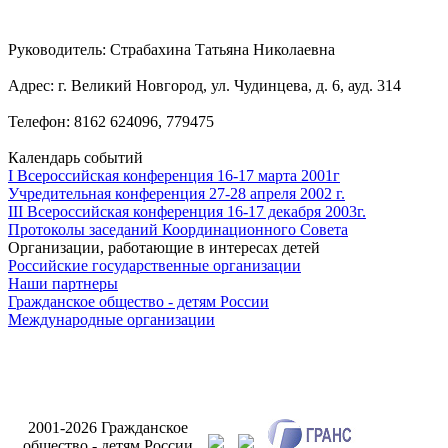
Руководитель: Страбахина Татьяна Николаевна
Адрес: г. Великий Новгород, ул. Чудинцева, д. 6, ауд. 314
Телефон: 8162 624096, 779475
Календарь событий
I Всероссийская конференция 16-17 марта 2001г
Учредительная конференция 27-28 апреля 2002 г.
III Всероссийская конференция 16-17 декабря 2003г.
Протоколы заседаний Координационного Совета
Организации, работающие в интересах детей
Российские государственные организации
Наши партнеры
Гражданское общество - детям России
Международные организации
Разработк
2001-2026 Гражданское
сайта Инт
общество - детям России