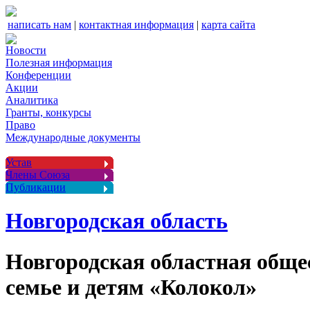
написать нам
|
контактная информация
|
карта сайта
Новости
Полезная информация
Конференции
Акции
Аналитика
Гранты, конкурсы
Право
Международные документы
Устав
Члены Союза
Публикации
Новгородская область
Новгородская областная обще
семье и детям «Колокол»