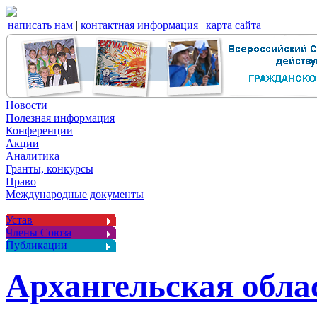
написать нам
|
контактная информация
|
карта сайта
Новости
Полезная информация
Конференции
Акции
Аналитика
Гранты, конкурсы
Право
Международные документы
Устав
Члены Союза
Публикации
Архангельская обла