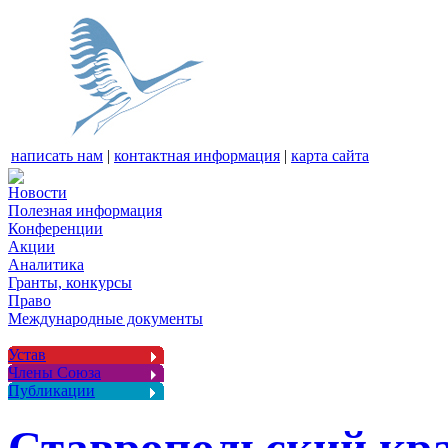
написать нам
|
контактная информация
|
карта сайта
Новости
Полезная информация
Конференции
Акции
Аналитика
Гранты, конкурсы
Право
Международные документы
Устав
Члены Союза
Публикации