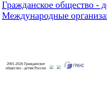
Гражданское общество - д
Международные организа
Разработк
2001-2026 Гражданское
сайта Инт
общество - детям России
Бри