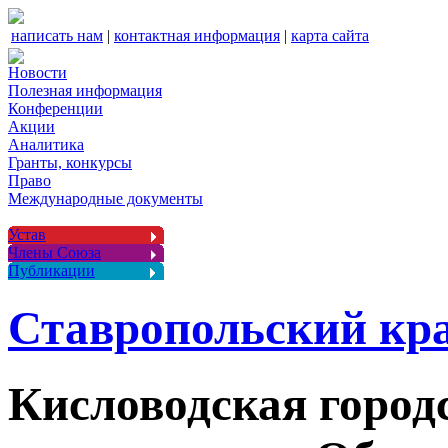
написать нам
|
контактная информация
|
карта сайта
Новости
Полезная информация
Конференции
Акции
Аналитика
Гранты, конкурсы
Право
Международные документы
Устав
Члены Союза
Публикации
Ставропольский кр
Кисловодская город