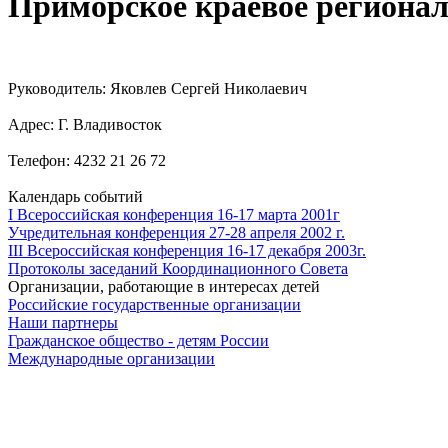
Приморское краевое региона
Руководитель: Яковлев Сергей Николаевич
Адрес: Г. Владивосток
Телефон: 4232 21 26 72
Календарь событий
I Всероссийская конференция 16-17 марта 2001г
Учредительная конференция 27-28 апреля 2002 г.
III Всероссийская конференция 16-17 декабря 2003г.
Протоколы заседаний Координационного Совета
Организации, работающие в интересах детей
Российские государственные организации
Наши партнеры
Гражданское общество - детям России
Международные организации