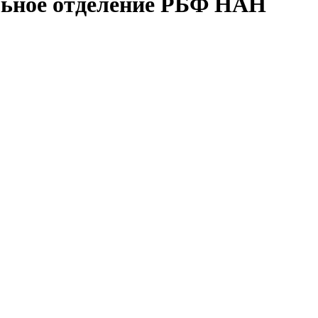
льное отделение РБФ НАН