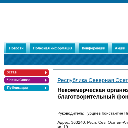
Новости
Полезная информация
Конференции
Акции
Устав
Республика Северная Осет
Члены Союза
Публикации
Некоммерческая органи
благотворительный фон
Руководитель: Гурциев Константин Н
Адрес: 363240, Респ. Сев. Осетия-Алан
кв. 19